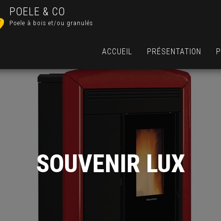
POELE & CO
Poele à bois et/ou granulés
ACCUEIL
PRÉSENTATION
P
SOUVENIR LUX