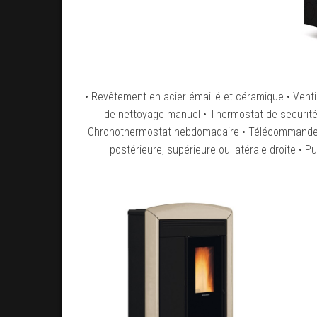
• Revêtement en acier émaillé et céramique • Vent
de nettoyage manuel • Thermostat de securité •
Chronothermostat hebdomadaire • Télécommande • C
postérieure, supérieure ou latérale droite • P