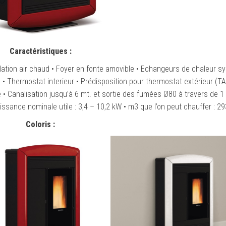
Caractéristiques :
ilation air chaud • Foyer en fonte amovible • Echangeurs de chaleur 
 Thermostat interieur • Prédisposition pour thermostat extérieur (TA
analisation jusqu’à 6 mt. et sortie des fumées Ø80 à travers de 1 
uissance nominale utile : 3,4 – 10,2 kW • m3 que l’on peut chauffer : 29
Coloris :