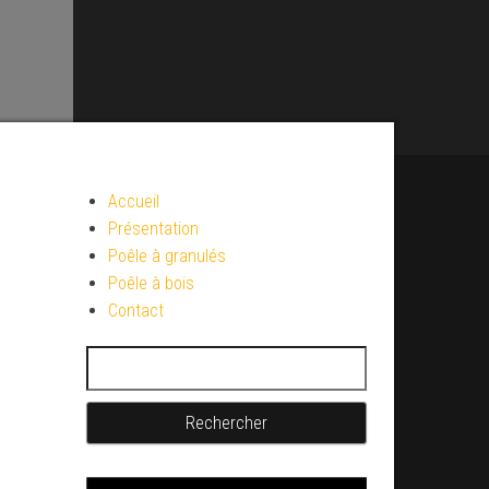
Accueil
Présentation
Poêle à granulés
Poêle à bois
Contact
Rechercher :